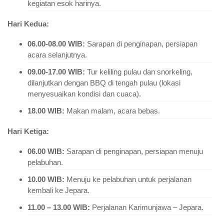
kegiatan esok harinya.
Hari Kedua:
06.00-08.00 WIB:
Sarapan di penginapan, persiapan
acara selanjutnya.
09.00-17.00 WIB:
Tur keliling pulau dan snorkeling,
dilanjutkan dengan BBQ di tengah pulau (lokasi
menyesuaikan kondisi dan cuaca).
18.00 WIB:
Makan malam, acara bebas.
Hari Ketiga:
06.00 WIB:
Sarapan di penginapan, persiapan menuju
pelabuhan.
10.00 WIB:
Menuju ke pelabuhan untuk perjalanan
kembali ke Jepara.
11.00 – 13.00 WIB:
Perjalanan Karimunjawa – Jepara.