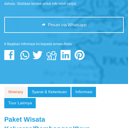
dahulu. Silahkan kontak untuk info lebih lanjut.
Pesan via Whatsapp
# Bagikan informasi ini kepada teman Anda
Itinerary
Syarat & Ketentuan
Informasi
Tour Lainnya
Paket Wisata