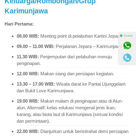
Keluarga/Rombongan/Grup
Karimunjawa
Hari Pertama:
08.00 WIB:
Meeting point di pelabuhan Kartini Jepara.
⚫ Online
09.00 – 11.00 WIB:
Perjalanan Jepara – Karimunjawa.
11.30 WIB:
Penjemputan dari pelabuhan menuju
penginapan.
12.00 WIB:
Makan siang dan persiapan kegiatan.
13.30 – 17.00 WIB:
Wisata darat ke Pantai Ujunggelam
dan Bukit Love Karimunjawa.
19.00 WIB:
Makan malam di penginapan atau di Alun-
alun. Alternatif: kelas edukasi mengenal jenis ikan,
karang, atau biota laut di Karimunjawa (sesuai kondisi
dan permintaan).
22.00 WIB:
Dianjurkan untuk beristirahat demi persiapan