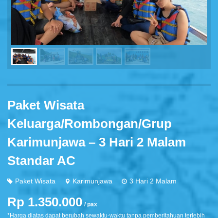
Paket Wisata
Keluarga/Rombongan/Grup
Karimunjawa – 3 Hari 2 Malam
Standar AC
Paket Wisata
Karimunjawa
3 Hari 2 Malam
Rp 1.350.000
/ pax
*Harga diatas dapat berubah sewaktu-waktu tanpa pemberitahuan terlebih